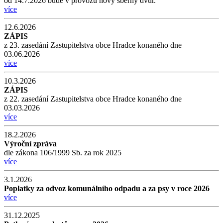
od 14.7.2026 bude v provozu nový sběrný dvůr.
více
12.6.2026
ZÁPIS
z 23. zasedání Zastupitelstva obce Hradce konaného dne
03.06.2026
více
10.3.2026
ZÁPIS
z 22. zasedání Zastupitelstva obce Hradce konaného dne
03.03.2026
více
18.2.2026
Výroční zpráva
dle zákona 106/1999 Sb. za rok 2025
více
3.1.2026
Poplatky za odvoz komunálního odpadu a za psy v roce 2026
více
31.12.2025