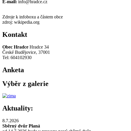
E-mail:
info@hradce.cz
Zdroje k infoboxu a částem obce
zdroj: wikipedia.org
Kontakt
Obec Hradce
Hradce 34
České Budějovice, 37001
Tel: 604102930
Anketa
Výběr z galerie
Aktuality:
8.7.2026
Sběrný dvůr Planá