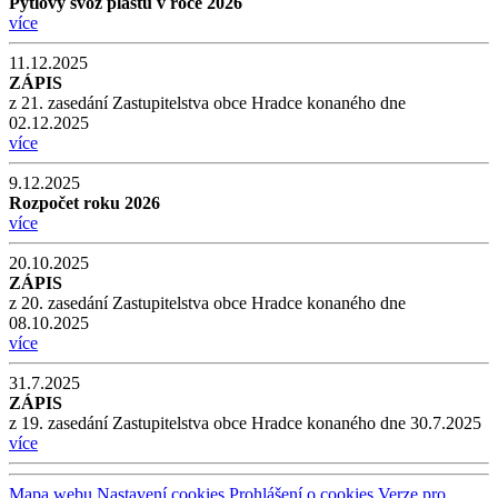
Pytlový svoz plastů v roce 2026
více
11.12.2025
ZÁPIS
z 21. zasedání Zastupitelstva obce Hradce konaného dne
02.12.2025
více
9.12.2025
Rozpočet roku 2026
více
20.10.2025
ZÁPIS
z 20. zasedání Zastupitelstva obce Hradce konaného dne
08.10.2025
více
31.7.2025
ZÁPIS
z 19. zasedání Zastupitelstva obce Hradce konaného dne 30.7.2025
více
Mapa webu
Nastavení cookies
Prohlášení o cookies
Verze pro