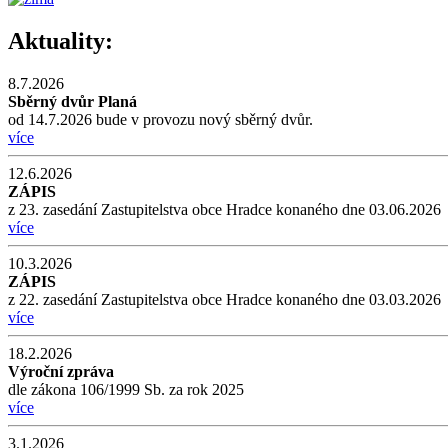
Aktuality:
8.7.2026
Sběrný dvůr Planá
od 14.7.2026 bude v provozu nový sběrný dvůr.
více
12.6.2026
ZÁPIS
z 23. zasedání Zastupitelstva obce Hradce konaného dne 03.06.2026
více
10.3.2026
ZÁPIS
z 22. zasedání Zastupitelstva obce Hradce konaného dne 03.03.2026
více
18.2.2026
Výroční zpráva
dle zákona 106/1999 Sb. za rok 2025
více
3.1.2026