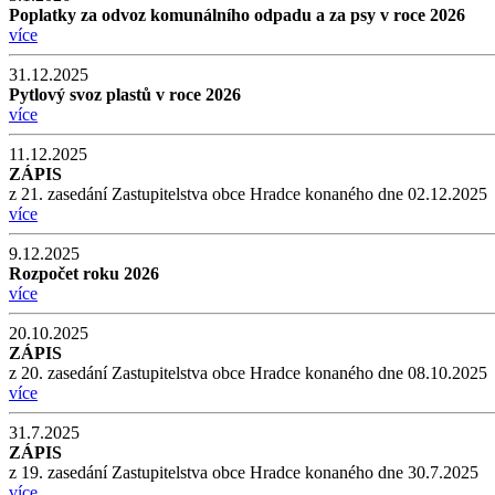
Poplatky za odvoz komunálního odpadu a za psy v roce 2026
více
31.12.2025
Pytlový svoz plastů v roce 2026
více
11.12.2025
ZÁPIS
z 21. zasedání Zastupitelstva obce Hradce konaného dne 02.12.2025
více
9.12.2025
Rozpočet roku 2026
více
20.10.2025
ZÁPIS
z 20. zasedání Zastupitelstva obce Hradce konaného dne 08.10.2025
více
31.7.2025
ZÁPIS
z 19. zasedání Zastupitelstva obce Hradce konaného dne 30.7.2025
více