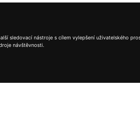
lší sledovací nástroje s cílem vylepšení uživatelského pr
droje návštěvnosti.