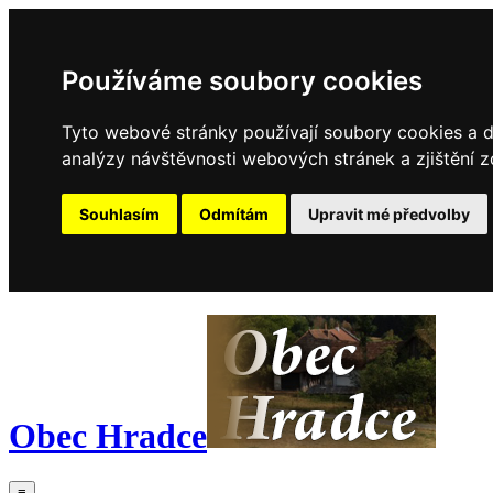
Používáme soubory cookies
Tyto webové stránky používají soubory cookies a da
analýzy návštěvnosti webových stránek a zjištění z
Souhlasím
Odmítám
Upravit mé předvolby
Obec Hradce
≡