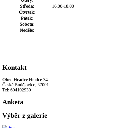
Úterý:
Středa:
16,00-18,00
Čtvrtek:
Pátek:
Sobota:
Neděle:
Kontakt
Obec Hradce
Hradce 34
České Budějovice, 37001
Tel: 604102930
Anketa
Výběr z galerie