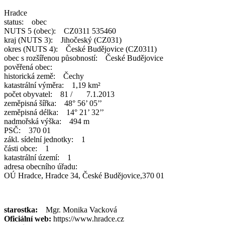
Hradce
status: obec
NUTS 5 (obec): CZ0311 535460
kraj (NUTS 3): Jihočeský (CZ031)
okres (NUTS 4): České Budějovice (CZ0311)
obec s rozšířenou působností: České Budějovice
pověřená obec:
historická země: Čechy
katastrální výměra: 1,19 km²
počet obyvatel: 81 / 7.1.2013
zeměpisná šířka: 48° 56’ 05’’
zeměpisná délka: 14° 21’ 32’’
nadmořská výška: 494 m
PSČ: 370 01
zákl. sídelní jednotky: 1
části obce: 1
katastrální území: 1
adresa obecního úřadu:
OÚ Hradce, Hradce 34, České Budějovice,370 01
starostka:
Mgr. Monika Vacková
Oficiální web:
https://www.hradce.cz