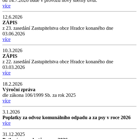
od 14.7.2026 bude v provozu nový sběrný dvůr.
více
12.6.2026
ZÁPIS
z 23. zasedání Zastupitelstva obce Hradce konaného dne
03.06.2026
více
10.3.2026
ZÁPIS
z 22. zasedání Zastupitelstva obce Hradce konaného dne
03.03.2026
více
18.2.2026
Výroční zpráva
dle zákona 106/1999 Sb. za rok 2025
více
3.1.2026
Poplatky za odvoz komunálního odpadu a za psy v roce 2026
více
31.12.2025