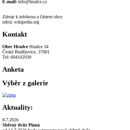
E-mail:
info@hradce.cz
Zdroje k infoboxu a částem obce
zdroj: wikipedia.org
Kontakt
Obec Hradce
Hradce 34
České Budějovice, 37001
Tel: 604102930
Anketa
Výběr z galerie
Aktuality:
8.7.2026
Sběrný dvůr Planá