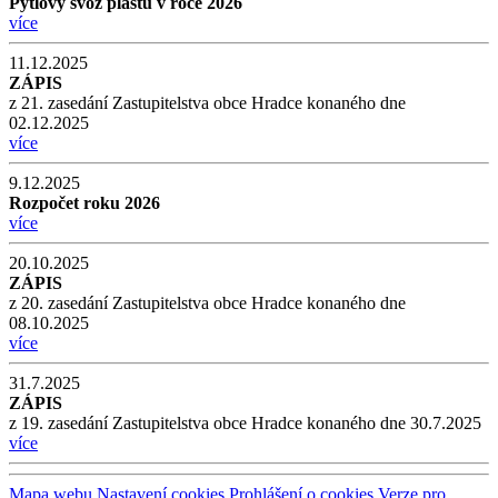
Pytlový svoz plastů v roce 2026
více
11.12.2025
ZÁPIS
z 21. zasedání Zastupitelstva obce Hradce konaného dne
02.12.2025
více
9.12.2025
Rozpočet roku 2026
více
20.10.2025
ZÁPIS
z 20. zasedání Zastupitelstva obce Hradce konaného dne
08.10.2025
více
31.7.2025
ZÁPIS
z 19. zasedání Zastupitelstva obce Hradce konaného dne 30.7.2025
více
Mapa webu
Nastavení cookies
Prohlášení o cookies
Verze pro