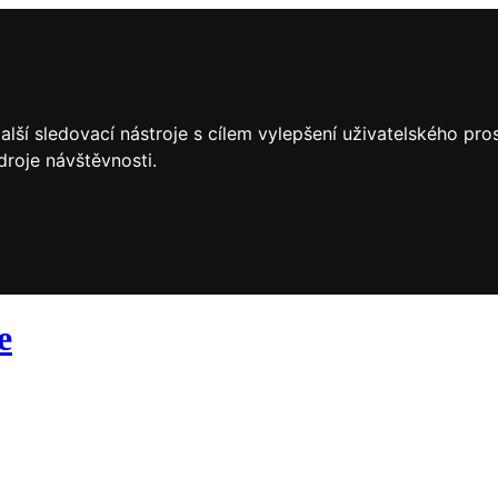
lší sledovací nástroje s cílem vylepšení uživatelského pr
droje návštěvnosti.