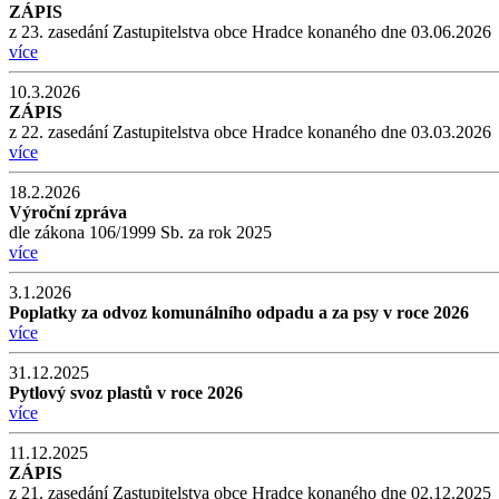
ZÁPIS
z 23. zasedání Zastupitelstva obce Hradce konaného dne 03.06.2026
více
10.3.2026
ZÁPIS
z 22. zasedání Zastupitelstva obce Hradce konaného dne 03.03.2026
více
18.2.2026
Výroční zpráva
dle zákona 106/1999 Sb. za rok 2025
více
3.1.2026
Poplatky za odvoz komunálního odpadu a za psy v roce 2026
více
31.12.2025
Pytlový svoz plastů v roce 2026
více
11.12.2025
ZÁPIS
z 21. zasedání Zastupitelstva obce Hradce konaného dne 02.12.2025