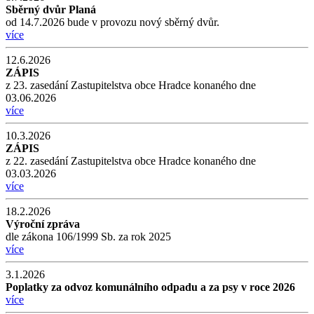
Sběrný dvůr Planá
od 14.7.2026 bude v provozu nový sběrný dvůr.
více
12.6.2026
ZÁPIS
z 23. zasedání Zastupitelstva obce Hradce konaného dne
03.06.2026
více
10.3.2026
ZÁPIS
z 22. zasedání Zastupitelstva obce Hradce konaného dne
03.03.2026
více
18.2.2026
Výroční zpráva
dle zákona 106/1999 Sb. za rok 2025
více
3.1.2026
Poplatky za odvoz komunálního odpadu a za psy v roce 2026
více