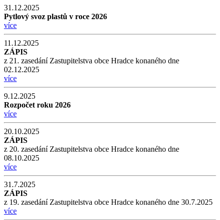
31.12.2025
Pytlový svoz plastů v roce 2026
více
11.12.2025
ZÁPIS
z 21. zasedání Zastupitelstva obce Hradce konaného dne
02.12.2025
více
9.12.2025
Rozpočet roku 2026
více
20.10.2025
ZÁPIS
z 20. zasedání Zastupitelstva obce Hradce konaného dne
08.10.2025
více
31.7.2025
ZÁPIS
z 19. zasedání Zastupitelstva obce Hradce konaného dne 30.7.2025
více