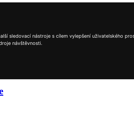
lší sledovací nástroje s cílem vylepšení uživatelského pr
droje návštěvnosti.