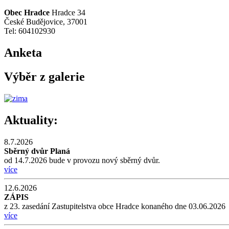
Obec Hradce
Hradce 34
České Budějovice, 37001
Tel: 604102930
Anketa
Výběr z galerie
Aktuality:
8.7.2026
Sběrný dvůr Planá
od 14.7.2026 bude v provozu nový sběrný dvůr.
více
12.6.2026
ZÁPIS
z 23. zasedání Zastupitelstva obce Hradce konaného dne 03.06.2026
více