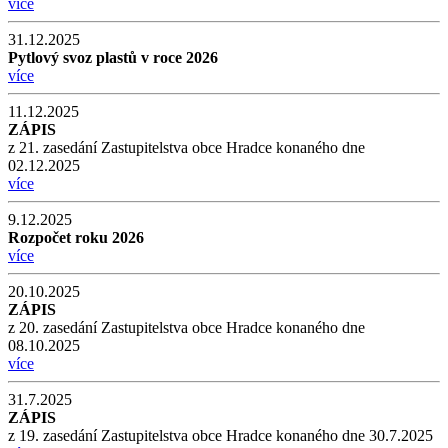
více
31.12.2025
Pytlový svoz plastů v roce 2026
více
11.12.2025
ZÁPIS
z 21. zasedání Zastupitelstva obce Hradce konaného dne
02.12.2025
více
9.12.2025
Rozpočet roku 2026
více
20.10.2025
ZÁPIS
z 20. zasedání Zastupitelstva obce Hradce konaného dne
08.10.2025
více
31.7.2025
ZÁPIS
z 19. zasedání Zastupitelstva obce Hradce konaného dne 30.7.2025