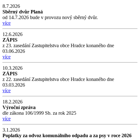
8.7.2026
Sběrný dvůr Planá
od 14.7.2026 bude v provozu nový sběrný dvůr.
více
12.6.2026
ZÁPIS
z 23. zasedání Zastupitelstva obce Hradce konaného dne
03.06.2026
více
10.3.2026
ZÁPIS
z 22. zasedání Zastupitelstva obce Hradce konaného dne
03.03.2026
více
18.2.2026
Výroční zpráva
dle zákona 106/1999 Sb. za rok 2025
více
3.1.2026
Poplatky za odvoz komunálního odpadu a za psy v roce 2026