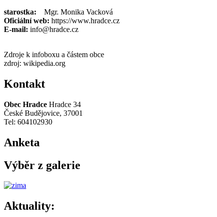
starostka:
Mgr. Monika Vacková
Oficiální web:
https://www.hradce.cz
E-mail:
info@hradce.cz
Zdroje k infoboxu a částem obce
zdroj: wikipedia.org
Kontakt
Obec Hradce
Hradce 34
České Budějovice, 37001
Tel: 604102930
Anketa
Výběr z galerie
Aktuality: