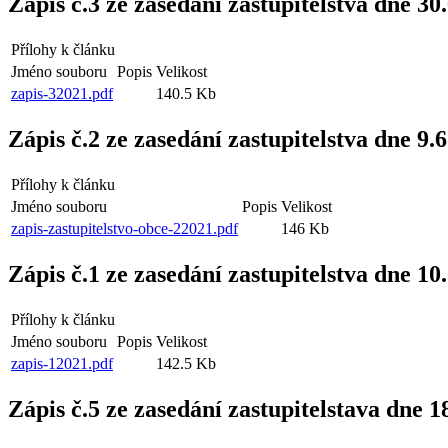
Zápis č.3 ze zasedání zastupitelstva dne 30
Přílohy k článku
Jméno souboru
Popis
Velikost
zapis-32021.pdf
140.5 Kb
Zápis č.2 ze zasedání zastupitelstva dne 9.
Přílohy k článku
Jméno souboru
Popis
Velikost
zapis-zastupitelstvo-obce-22021.pdf
146 Kb
Zápis č.1 ze zasedání zastupitelstva dne 10
Přílohy k článku
Jméno souboru
Popis
Velikost
zapis-12021.pdf
142.5 Kb
Zápis č.5 ze zasedání zastupitelstava dne 1