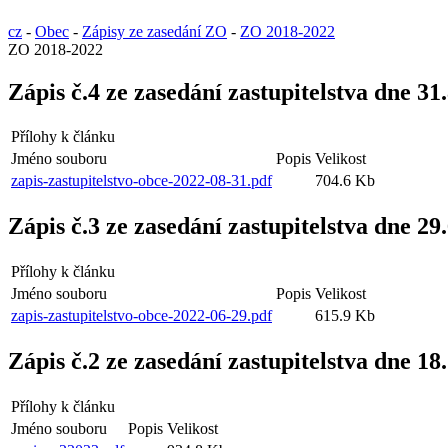
cz
-
Obec
-
Zápisy ze zasedání ZO
-
ZO 2018-2022
ZO 2018-2022
Zápis č.4 ze zasedání zastupitelstva dne 31
Přílohy k článku
Jméno souboru
Popis
Velikost
zapis-zastupitelstvo-obce-2022-08-31.pdf
704.6 Kb
Zápis č.3 ze zasedání zastupitelstva dne 29
Přílohy k článku
Jméno souboru
Popis
Velikost
zapis-zastupitelstvo-obce-2022-06-29.pdf
615.9 Kb
Zápis č.2 ze zasedání zastupitelstva dne 18
Přílohy k článku
Jméno souboru
Popis
Velikost