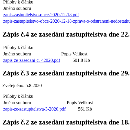
Přílohy k článku
Jméno souboru
zapis-zastupitelstvo-obce-2020-12-18.pdf
zapis-zastupitelstvo-obce-2020-12-18-zprava-o-odstraneni-nedostatku
Zápis č.4 ze zasedání zastupitelstva dne 22
Přílohy k článku
Jméno souboru
Popis
Velikost
zapis-ze-zasedani-c.-42020.pdf
501.8 Kb
Zápis č.3 ze zasedání zastupitelstva dne 29
Zveřejněno: 5.8.2020
Přílohy k článku
Jméno souboru
Popis
Velikost
zapis-ze-zastupitelstva-3-2020.pdf
561 Kb
Zápis č.2 ze zasedání zastupitelstva dne 18