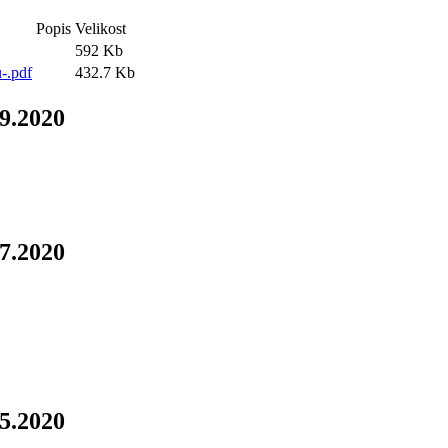
Popis
Velikost
592 Kb
-.pdf
432.7 Kb
.9.2020
.7.2020
.5.2020