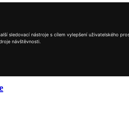
lší sledovací nástroje s cílem vylepšení uživatelského pr
droje návštěvnosti.