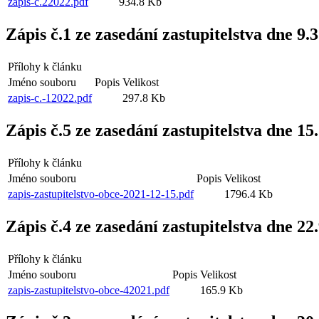
zapis-c.22022.pdf
934.8 Kb
Zápis č.1 ze zasedání zastupitelstva dne 9.
Přílohy k článku
Jméno souboru
Popis
Velikost
zapis-c.-12022.pdf
297.8 Kb
Zápis č.5 ze zasedání zastupitelstva dne 15
Přílohy k článku
Jméno souboru
Popis
Velikost
zapis-zastupitelstvo-obce-2021-12-15.pdf
1796.4 Kb
Zápis č.4 ze zasedání zastupitelstva dne 22
Přílohy k článku
Jméno souboru
Popis
Velikost
zapis-zastupitelstvo-obce-42021.pdf
165.9 Kb