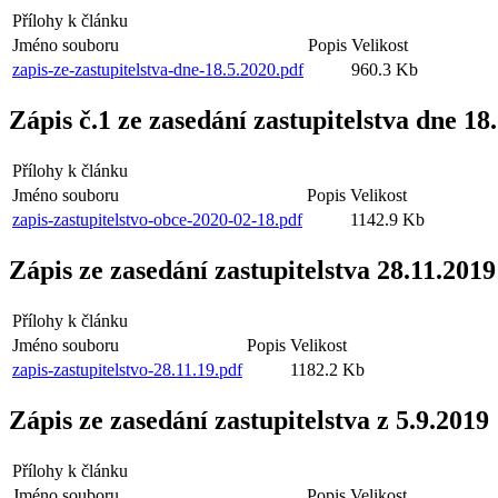
Přílohy k článku
Jméno souboru
Popis
Velikost
zapis-ze-zastupitelstva-dne-18.5.2020.pdf
960.3 Kb
Zápis č.1 ze zasedání zastupitelstva dne 18
Přílohy k článku
Jméno souboru
Popis
Velikost
zapis-zastupitelstvo-obce-2020-02-18.pdf
1142.9 Kb
Zápis ze zasedání zastupitelstva 28.11.2019
Přílohy k článku
Jméno souboru
Popis
Velikost
zapis-zastupitelstvo-28.11.19.pdf
1182.2 Kb
Zápis ze zasedání zastupitelstva z 5.9.2019
Přílohy k článku
Jméno souboru
Popis
Velikost