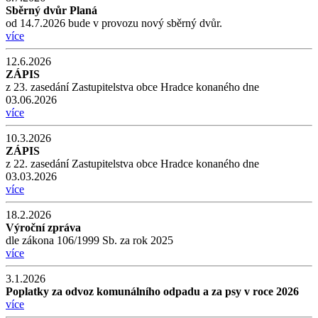
Sběrný dvůr Planá
od 14.7.2026 bude v provozu nový sběrný dvůr.
více
12.6.2026
ZÁPIS
z 23. zasedání Zastupitelstva obce Hradce konaného dne
03.06.2026
více
10.3.2026
ZÁPIS
z 22. zasedání Zastupitelstva obce Hradce konaného dne
03.03.2026
více
18.2.2026
Výroční zpráva
dle zákona 106/1999 Sb. za rok 2025
více
3.1.2026
Poplatky za odvoz komunálního odpadu a za psy v roce 2026
více