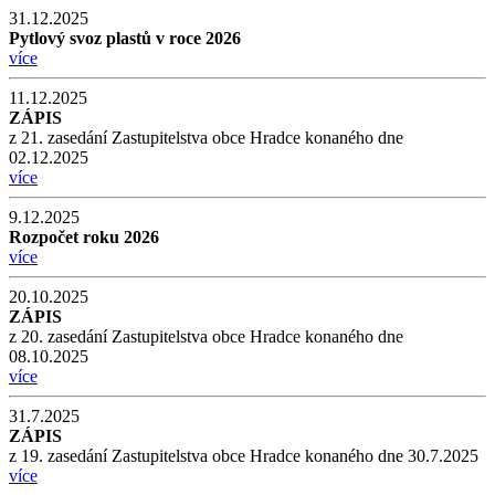
31.12.2025
Pytlový svoz plastů v roce 2026
více
11.12.2025
ZÁPIS
z 21. zasedání Zastupitelstva obce Hradce konaného dne
02.12.2025
více
9.12.2025
Rozpočet roku 2026
více
20.10.2025
ZÁPIS
z 20. zasedání Zastupitelstva obce Hradce konaného dne
08.10.2025
více
31.7.2025
ZÁPIS
z 19. zasedání Zastupitelstva obce Hradce konaného dne 30.7.2025
více