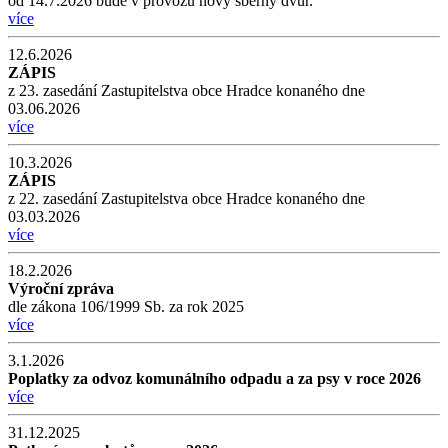
od 14.7.2026 bude v provozu nový sběrný dvůr.
více
12.6.2026
ZÁPIS
z 23. zasedání Zastupitelstva obce Hradce konaného dne
03.06.2026
více
10.3.2026
ZÁPIS
z 22. zasedání Zastupitelstva obce Hradce konaného dne
03.03.2026
více
18.2.2026
Výroční zpráva
dle zákona 106/1999 Sb. za rok 2025
více
3.1.2026
Poplatky za odvoz komunálního odpadu a za psy v roce 2026
více
31.12.2025