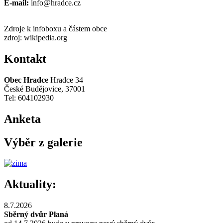
E-mail:
info@hradce.cz
Zdroje k infoboxu a částem obce
zdroj: wikipedia.org
Kontakt
Obec Hradce
Hradce 34
České Budějovice, 37001
Tel: 604102930
Anketa
Výběr z galerie
Aktuality:
8.7.2026
Sběrný dvůr Planá