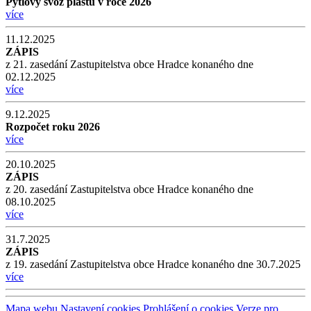
Pytlový svoz plastů v roce 2026
více
11.12.2025
ZÁPIS
z 21. zasedání Zastupitelstva obce Hradce konaného dne
02.12.2025
více
9.12.2025
Rozpočet roku 2026
více
20.10.2025
ZÁPIS
z 20. zasedání Zastupitelstva obce Hradce konaného dne
08.10.2025
více
31.7.2025
ZÁPIS
z 19. zasedání Zastupitelstva obce Hradce konaného dne 30.7.2025
více
Mapa webu
Nastavení cookies
Prohlášení o cookies
Verze pro