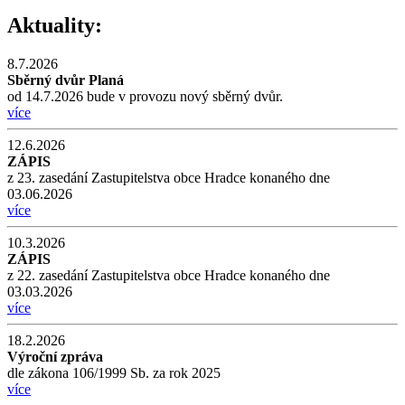
Aktuality:
8.7.2026
Sběrný dvůr Planá
od 14.7.2026 bude v provozu nový sběrný dvůr.
více
12.6.2026
ZÁPIS
z 23. zasedání Zastupitelstva obce Hradce konaného dne
03.06.2026
více
10.3.2026
ZÁPIS
z 22. zasedání Zastupitelstva obce Hradce konaného dne
03.03.2026
více
18.2.2026
Výroční zpráva
dle zákona 106/1999 Sb. za rok 2025
více