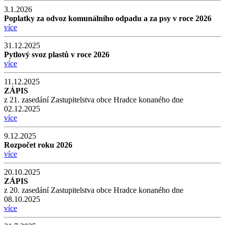
3.1.2026
Poplatky za odvoz komunálního odpadu a za psy v roce 2026
více
31.12.2025
Pytlový svoz plastů v roce 2026
více
11.12.2025
ZÁPIS
z 21. zasedání Zastupitelstva obce Hradce konaného dne
02.12.2025
více
9.12.2025
Rozpočet roku 2026
více
20.10.2025
ZÁPIS
z 20. zasedání Zastupitelstva obce Hradce konaného dne
08.10.2025
více