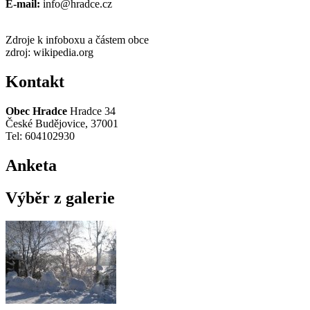
E-mail:
info@hradce.cz
Zdroje k infoboxu a částem obce
zdroj: wikipedia.org
Kontakt
Obec Hradce
Hradce 34
České Budějovice, 37001
Tel: 604102930
Anketa
Výběr z galerie