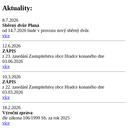
Aktuality:
8.7.2026
Sběrný dvůr Planá
od 14.7.2026 bude v provozu nový sběrný dvůr.
více
12.6.2026
ZÁPIS
z 23. zasedání Zastupitelstva obce Hradce konaného dne
03.06.2026
více
10.3.2026
ZÁPIS
z 22. zasedání Zastupitelstva obce Hradce konaného dne
03.03.2026
více
18.2.2026
Výroční zpráva
dle zákona 106/1999 Sb. za rok 2025
více