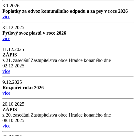
3.1.2026
Poplatky za odvoz komunálního odpadu a za psy v roce 2026
více
31.12.2025
Pytlový svoz plastů v roce 2026
více
11.12.2025
ZÁPIS
z 21. zasedání Zastupitelstva obce Hradce konaného dne
02.12.2025
více
9.12.2025
Rozpočet roku 2026
více
20.10.2025
ZÁPIS
z 20. zasedání Zastupitelstva obce Hradce konaného dne
08.10.2025
více