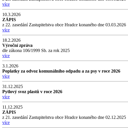
více
10.3.2026
ZÁPIS
z 22. zasedání Zastupitelstva obce Hradce konaného dne 03.03.2026
více
18.2.2026
Výroční zpráva
dle zákona 106/1999 Sb. za rok 2025
více
3.1.2026
Poplatky za odvoz komunálního odpadu a za psy v roce 2026
více
31.12.2025
Pytlový svoz plastů v roce 2026
více
11.12.2025
ZÁPIS
z 21. zasedání Zastupitelstva obce Hradce konaného dne 02.12.2025
více