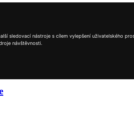
lší sledovací nástroje s cílem vylepšení uživatelského pr
droje návštěvnosti.