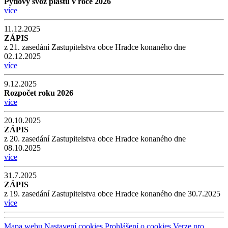
Pytlový svoz plastů v roce 2026
více
11.12.2025
ZÁPIS
z 21. zasedání Zastupitelstva obce Hradce konaného dne
02.12.2025
více
9.12.2025
Rozpočet roku 2026
více
20.10.2025
ZÁPIS
z 20. zasedání Zastupitelstva obce Hradce konaného dne
08.10.2025
více
31.7.2025
ZÁPIS
z 19. zasedání Zastupitelstva obce Hradce konaného dne 30.7.2025
více
Mapa webu
Nastavení cookies
Prohlášení o cookies
Verze pro