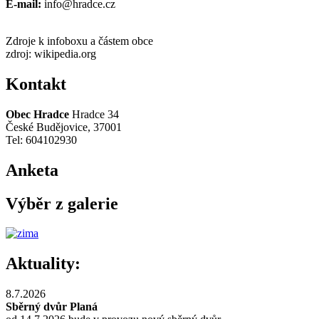
E-mail:
info@hradce.cz
Zdroje k infoboxu a částem obce
zdroj: wikipedia.org
Kontakt
Obec Hradce
Hradce 34
České Budějovice, 37001
Tel: 604102930
Anketa
Výběr z galerie
Aktuality:
8.7.2026
Sběrný dvůr Planá