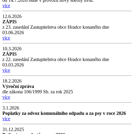
od 14.7.2026 bude v provozu nový sběrný dvůr.
více
12.6.2026
ZÁPIS
z 23. zasedání Zastupitelstva obce Hradce konaného dne
03.06.2026
více
10.3.2026
ZÁPIS
z 22. zasedání Zastupitelstva obce Hradce konaného dne
03.03.2026
více
18.2.2026
Výroční zpráva
dle zákona 106/1999 Sb. za rok 2025
více
3.1.2026
Poplatky za odvoz komunálního odpadu a za psy v roce 2026
více
31.12.2025