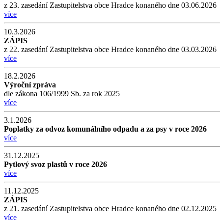
z 23. zasedání Zastupitelstva obce Hradce konaného dne 03.06.2026
více
10.3.2026
ZÁPIS
z 22. zasedání Zastupitelstva obce Hradce konaného dne 03.03.2026
více
18.2.2026
Výroční zpráva
dle zákona 106/1999 Sb. za rok 2025
více
3.1.2026
Poplatky za odvoz komunálního odpadu a za psy v roce 2026
více
31.12.2025
Pytlový svoz plastů v roce 2026
více
11.12.2025
ZÁPIS
z 21. zasedání Zastupitelstva obce Hradce konaného dne 02.12.2025
více