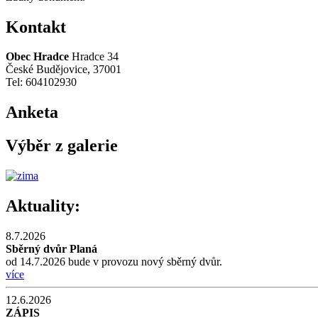
Kontakt
Obec Hradce
Hradce 34
České Budějovice, 37001
Tel: 604102930
Anketa
Výběr z galerie
Aktuality:
8.7.2026
Sběrný dvůr Planá
od 14.7.2026 bude v provozu nový sběrný dvůr.
více
12.6.2026
ZÁPIS