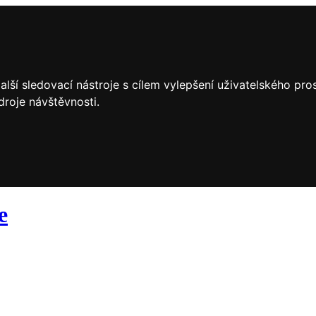
lší sledovací nástroje s cílem vylepšení uživatelského pr
droje návštěvnosti.